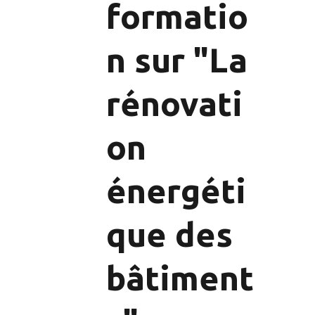
formatio
n sur "La 
rénovati
on 
énergéti
que des 
bâtiment