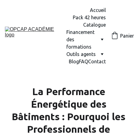
Accueil
Pack 42 heures
Catalogue
Financement 
Panier
des 
formations
Outils agents
Blog
FAQ
Contact
La Performance
Énergétique des
Bâtiments : Pourquoi les
Professionnels de