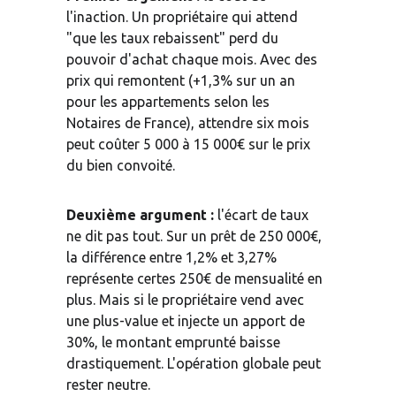
l'inaction. Un propriétaire qui attend 
"que les taux rebaissent" perd du 
pouvoir d'achat chaque mois. Avec des 
prix qui remontent (+1,3% sur un an 
pour les appartements selon les 
Notaires de France), attendre six mois 
peut coûter 5 000 à 15 000€ sur le prix 
du bien convoité.
Deuxième argument :
 l'écart de taux 
ne dit pas tout. Sur un prêt de 250 000€, 
la différence entre 1,2% et 3,27% 
représente certes 250€ de mensualité en 
plus. Mais si le propriétaire vend avec 
une plus-value et injecte un apport de 
30%, le montant emprunté baisse 
drastiquement. L'opération globale peut 
rester neutre.