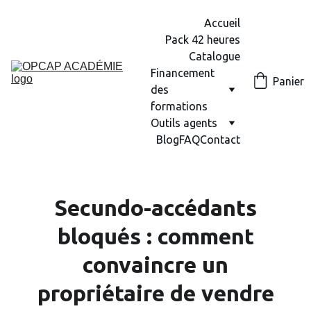
Accueil
Pack 42 heures
Catalogue
Financement 
Panier
des 
formations
Outils agents
Blog
FAQ
Contact
Secundo-accédants
bloqués : comment
convaincre un
propriétaire de vendre