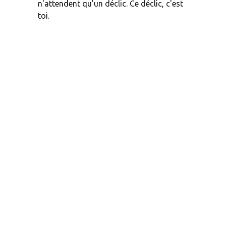
n'attendent qu'un déclic. Ce déclic, c'est 
toi.
Si vous 
êtes une 