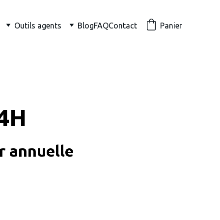
Outils agents
Blog
FAQ
Contact
Panier
14H
r annuelle