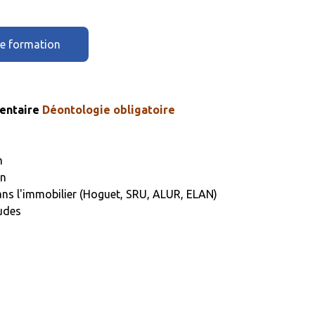
te formation
entaire
Déontologie obligatoire
n
on
dans l'immobilier (Hoguet, SRU, ALUR, ELAN)
tudes