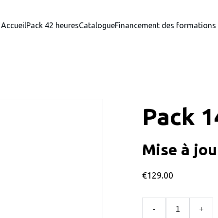
Accueil
Pack 42 heures
Catalogue
Financement des formations
Pack 
Mise à jou
€129.00
-
+