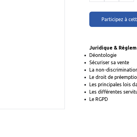
Participez à cet
Juridique & Réglem
Déontologie
Sécuriser sa vente
La non-discriminatio
Le droit de préempti
Les principales lois 
Les différentes servi
Le RGPD