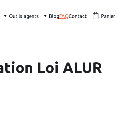
Outils agents
Blog
FAQ
Contact
Panier
ation Loi ALUR