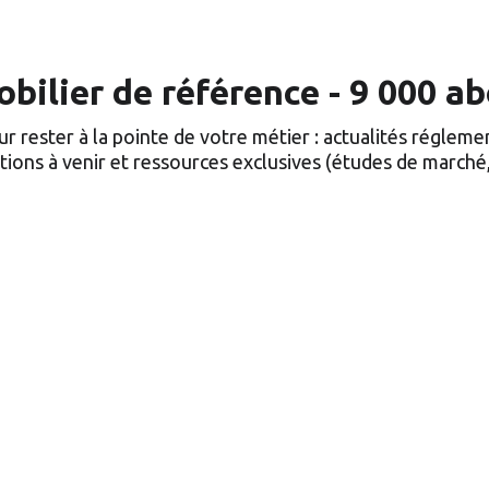
bilier de référence - 9 000 a
r rester à la pointe de votre métier : actualités régleme
ions à venir et ressources exclusives (études de marché