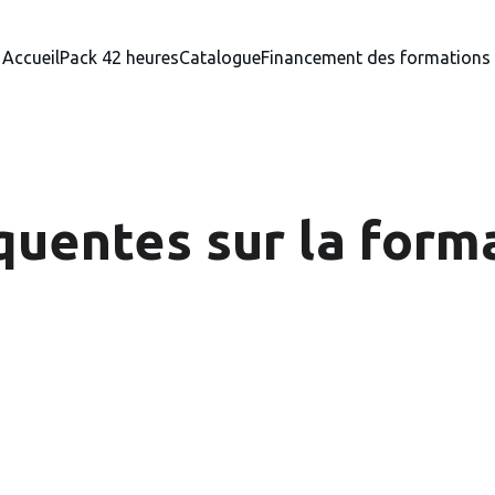
Accueil
Pack 42 heures
Catalogue
Financement des formations
quentes sur la form