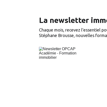
La newsletter immo
Chaque mois, recevez l'essentiel pou
Stéphane Brousse, nouvelles format