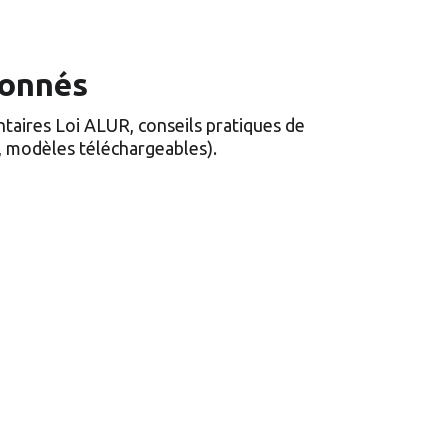
bonnés
ntaires Loi ALUR, conseils pratiques de 
, modèles téléchargeables).